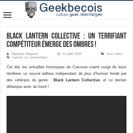
Black Lantern Collective : un terrifiant
compétiteur émerge des ombres !
Hippolyte Malgaud
31 juillet 2025
Jeux vidéo
Laissez un commentaire
Cet été, les entrailles historiques de Cracovie voient surgir de leurs
ténèbres un nouvel éditeur indépendant de jeux d’horreur fondé par
des vétérans du genre :
Black Lantern Collective
, et ce dernier
débarque avec du lourd !