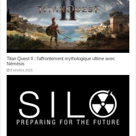
Titan Quest II : l’affrontement mythologique ultime avec
Némésis
8 octobre 2025