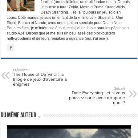
familial (armes infinies, un droit fondamental). Depuis,
je touche à tout : Zelda, Metroid Prime, Outer Wilds,
Death Stranding… et j’ai toujours un jeu solo en
cours. Côté manga, je suis un enfant de la « Triforce » Shueisha : One
Piece, Bleach et Naruto, avec une mention spéciale pour Death Note.
Pour les films, je m’intéresse à tout, mais j’ai un faible pour les pépites du
studio A24. Disons que je me suis un peu lassé des blockbusters
hollywoodiens et de leurs remakes à outrance (oui, j’ai osé !).
Précédent
The House of Da Vinci : la
trilogie de jeux d’aventure à
énigmes
Suivant
Date Everything : et si vous
pouviez sortir avec n’importe
quoi ?
Du même auteur...