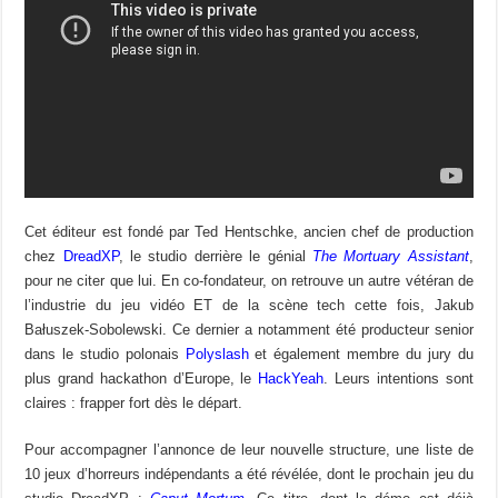
Cet éditeur est fondé par Ted Hentschke, ancien chef de production
chez
DreadXP
, le studio derrière le génial
The Mortuary Assistant
,
pour ne citer que lui. En co-fondateur, on retrouve un autre vétéran de
l’industrie du jeu vidéo ET de la scène tech cette fois, Jakub
Bałuszek-Sobolewski. Ce dernier a notamment été producteur senior
dans le studio polonais
Polyslash
et également membre du jury du
plus grand hackathon d’Europe, le
HackYeah
. Leurs intentions sont
claires : frapper fort dès le départ.
Pour accompagner l’annonce de leur nouvelle structure, une liste de
10 jeux d’horreurs indépendants a été révélée, dont le prochain jeu du