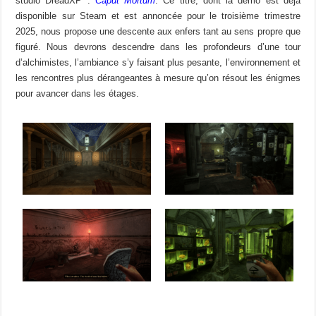
studio DreadXP :
Caput Mortum
. Ce titre, dont la démo est déjà
disponible sur Steam et est annoncée pour le troisième trimestre
2025, nous propose une descente aux enfers tant au sens propre que
figuré. Nous devrons descendre dans les profondeurs d’une tour
d’alchimistes, l’ambiance s’y faisant plus pesante, l’environnement et
les rencontres plus dérangeantes à mesure qu’on résout les énigmes
pour avancer dans les étages.