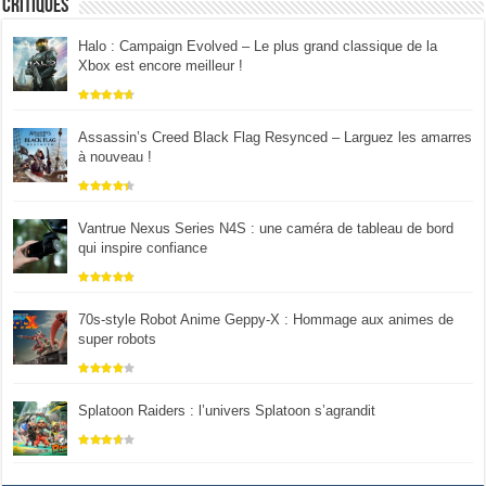
Critiques
Halo : Campaign Evolved – Le plus grand classique de la
Xbox est encore meilleur !
Assassin’s Creed Black Flag Resynced – Larguez les amarres
à nouveau !
Vantrue Nexus Series N4S : une caméra de tableau de bord
qui inspire confiance
70s-style Robot Anime Geppy-X : Hommage aux animes de
super robots
Splatoon Raiders : l’univers Splatoon s’agrandit