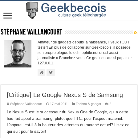
Stéphane Vaillancourt
Amateur de gadgets depuis la naissance, il veux TOUT
tester! En plus de collaborer sur Geekbecois, il possède
son propre blogue letechnophile.net et est aussi
journaliste à Branchez-vous. Ce geek est aussi papa sur
127.0.0.1.
[Critique] Le Google Nexus S de Samsung
Stéphane Vaillancourt
17 mai 2011
Techno & gadget
2
Le Nexus S est le successeur du Nexus One de Google, qui a cette
fois fait appel à Samsung, plutôt que HTC, pour l'aspect matériel.
L'appareil est-il à la hauteur des attentes du marché actuel? Lisez ce
qui suit pour le savoir!