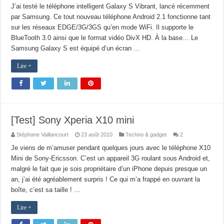
J’ai testé le téléphone intelligent Galaxy S Vibrant, lancé récemment
par Samsung. Ce tout nouveau téléphone Android 2.1 fonctionne tant
sur les réseaux EDGE/3G/3GS qu’en mode WiFi. Il supporte le
BlueTooth 3.0 ainsi que le format vidéo DivX HD. À la base… Le
Samsung Galaxy S est équipé d’un écran …
Lire +
[Test] Sony Xperia X10 mini
Stéphane Vaillancourt
23 août 2010
Techno & gadget
2
Je viens de m’amuser pendant quelques jours avec le téléphone X10
Mini de Sony-Ericsson. C’est un appareil 3G roulant sous Android et,
malgré le fait que je sois propriétaire d’un iPhone depuis presque un
an, j’ai été agréablement surpris ! Ce qui m’a frappé en ouvrant la
boîte, c’est sa taille ! …
Lire +