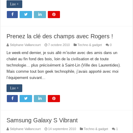
Lire +
Prenez la clé des champs avec Rogers !
Stéphane Vaillancourt
7 octobre 2010
Techno & gadget
0
Le week-end dernier, je suis allé m’isoler avec des amis dans un
chalet au fin fond des bois, loin de la civilisation et de toute
technologie… plus précisément à Saint-Lin (Ville des Laurentides).
Mais comme tout bon geek technophile, j’avais apporté avec moi
l’équipement suivant...
Lire +
Samsung Galaxy S Vibrant
Stéphane Vaillancourt
14 septembre 2010
Techno & gadget
1