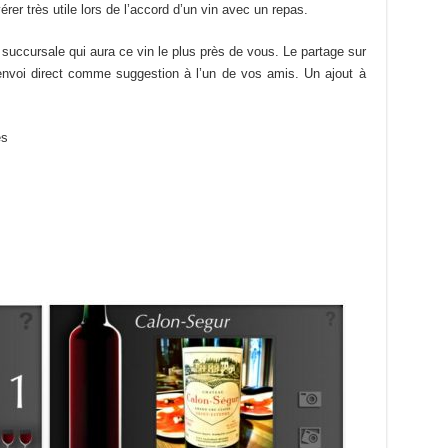
er très utile lors de l’accord d’un vin avec un repas.
a succursale qui aura ce vin le plus près de vous. Le partage sur
’envoi direct comme suggestion à l’un de vos amis. Un ajout à
es