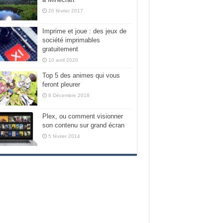
20 février 2017
Imprime et joue : des jeux de
société imprimables
gratuitement
10 avril 2020
Top 5 des animes qui vous
feront pleurer
8 Décembre 2018
Plex, ou comment visionner
son contenu sur grand écran
5 février 2014