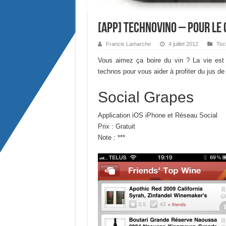
[App] TechnoVino – Pour le 
Francis Lamarche
4 juillet 2012
Tec
Vous aimez ça boire du vin ? La vie est 
technos pour vous aider à profiter du jus de ra
Social Grapes
Application iOS iPhone et Réseau Social
Prix : Gratuit
Note : ***