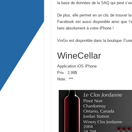
la base de données de la SAQ qui peut s’avér
De plus, elle permet en un clic de trouver l
Facebook est aussi disponible ainsi que l
faire absolument à votre iPhone !
VinGo est disponible dans la boutique iTun
WineCellar
Application iOS iPhone
Prix : 2,99$
Note : ***