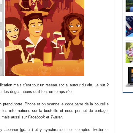
cation mais c’est tout un réseau social autour du vin. Le but ?
 les dégustations qu’il font en temps réel.
prend notre iPhone et on scanne le code barre de la bouteille
s les informations sur la bouteille et nous permet de partager
m mais aussi sur
Facebook
et
Twitter
.
s’y abonner (gratuit) et y synchroniser nos comptes Twitter et