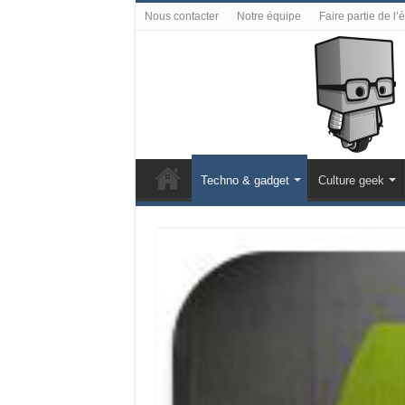
Nous contacter
Notre équipe
Faire partie de l’
Techno & gadget
Culture geek