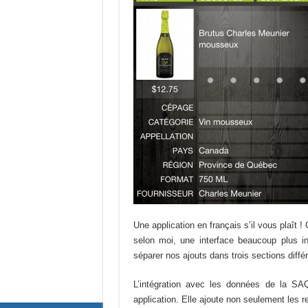
Une application en français s’il vous plaît 
selon moi, une interface beaucoup plus inté
séparer nos ajouts dans trois sections diffé
L’intégration avec les données de la SAQ
application. Elle ajoute non seulement les