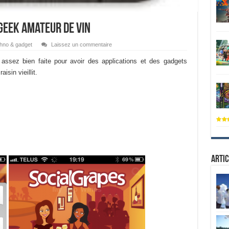
geek amateur de vin
hno & gadget
Laissez un commentaire
assez bien faite pour avoir des applications et des gadgets
isin vieillit.
Artic