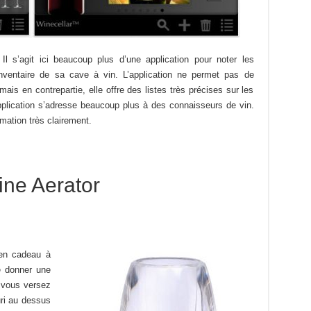
l s’agit ici beaucoup plus d’une application pour noter les
’inventaire de sa cave à vin. L’application ne permet pas de
s en contrepartie, elle offre des listes très précises sur les
pplication s’adresse beaucoup plus à des connaisseurs de vin.
rmation très clairement.
ine Aerator
 en cadeau à
e donner une
e vous versez
turi au dessus