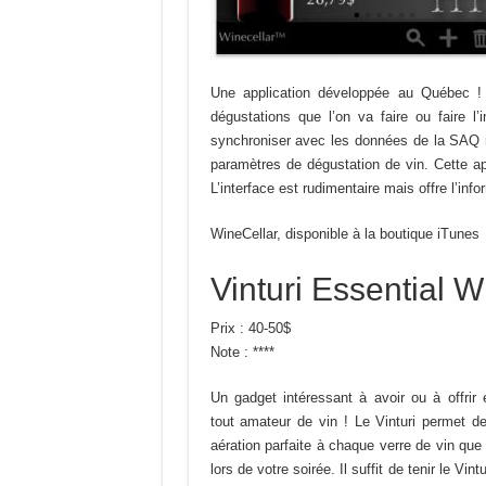
Une application développée au Québec ! I
dégustations que l’on va faire ou faire l
synchroniser avec les données de la SAQ mai
paramètres de dégustation de vin. Cette a
L’interface est rudimentaire mais offre l’info
WineCellar, disponible à la boutique iTunes
Vinturi Essential W
Prix : 40-50$
Note : ****
Un gadget intéressant à avoir ou à offrir
tout amateur de vin ! Le Vinturi permet d
aération parfaite à chaque verre de vin qu
lors de votre soirée. Il suffit de tenir le Vin