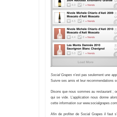
Social Grapes
n’est pas seulement une appli
Suivre ses amis et leur recommendations sur
Disons que nous sommes au restaurant ; on 
qui se vide. L’application nous donne alor
cette information sur www.socialgrapes.co
Afin de profiter de Social Grapes il faut 