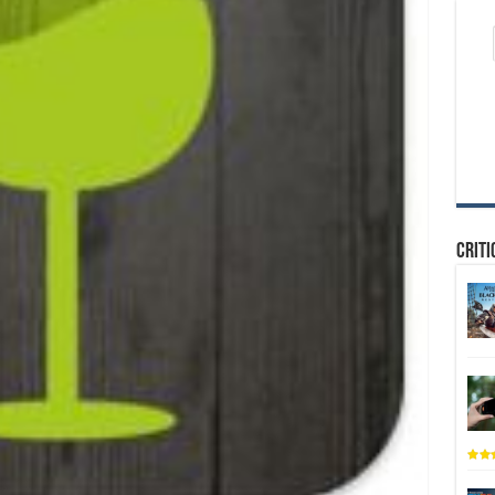
Criti