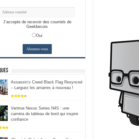
J’accepte de recevoir des courriels de
Geekbecois
Oui
ques
Assassin’s Creed Black Flag Resynced
– Larguez les amarres à nouveau !
Vantrue Nexus Series N4S : une
caméra de tableau de bord qui inspire
confiance