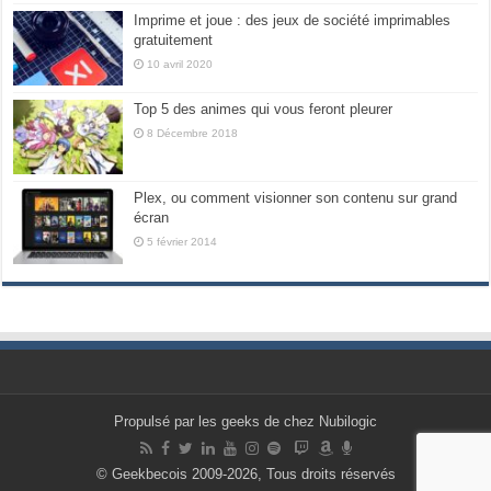
Imprime et joue : des jeux de société imprimables
gratuitement
10 avril 2020
Top 5 des animes qui vous feront pleurer
8 Décembre 2018
Plex, ou comment visionner son contenu sur grand
écran
5 février 2014
Propulsé par les geeks de chez Nubilogic
© Geekbecois 2009-2026, Tous droits réservés