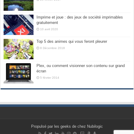
Imprime et joue : des jeux de société imprimables
gratuitement
10 avril 2020
Top 5 des animes qui vous feront pleurer
8 Décembre 2018
Plex, ou comment visionner son contenu sur grand
écran
5 février 2014
Propulsé par les geeks de chez Nubilogic