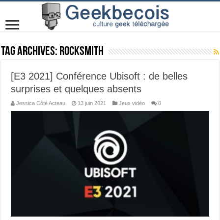
Tag Archives:
Rocksmith
[E3 2021] Conférence Ubisoft : de belles
surprises et quelques absents
Jessica Côté Acteau
13 juin 2021
Jeux vidéo
0