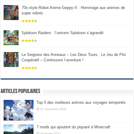
70s-style Robot Anime Geppy-X : Hommage aux animes de
super robots
Splatoon Raiders : l’univers Splatoon s’agrandit
Le Seigneur des Anneaux – Les Deux Tours : Le Jeu de Plis
Coopératif – Continuons l’aventure !
Articles populaires
Top 5 des meilleurs animes aux voyages temporels
21 novembre 2018
7 mods qui ajoutent du piquant à Minecraft
20 février 2017