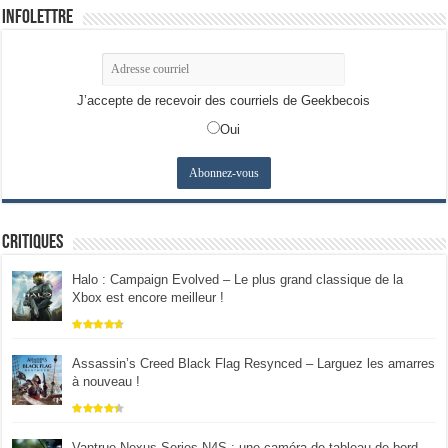
Infolettre
J’accepte de recevoir des courriels de Geekbecois
Oui
Critiques
Halo : Campaign Evolved – Le plus grand classique de la
Xbox est encore meilleur !
Assassin’s Creed Black Flag Resynced – Larguez les amarres
à nouveau !
Vantrue Nexus Series N4S : une caméra de tableau de bord