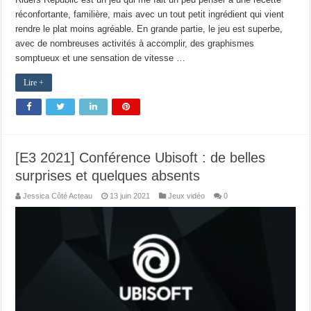
réconfortante, familière, mais avec un tout petit ingrédient qui vient
rendre le plat moins agréable. En grande partie, le jeu est superbe,
avec de nombreuses activités à accomplir, des graphismes
somptueux et une sensation de vitesse …
Lire +
[E3 2021] Conférence Ubisoft : de belles
surprises et quelques absents
Jessica Côté Acteau
13 juin 2021
Jeux vidéo
0