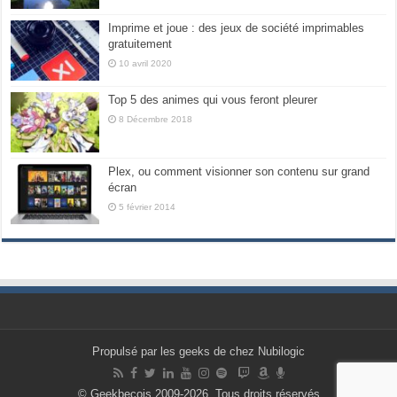
Imprime et joue : des jeux de société imprimables
gratuitement
10 avril 2020
Top 5 des animes qui vous feront pleurer
8 Décembre 2018
Plex, ou comment visionner son contenu sur grand
écran
5 février 2014
Propulsé par les geeks de chez Nubilogic
© Geekbecois 2009-2026, Tous droits réservés