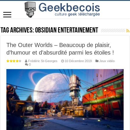
Tag Archives:
Obsidian Entertainement
The Outer Worlds – Beaucoup de plaisir,
d’humour et d’absurdité parmi les étoiles !
Frédéric St-Georges
10 Décembre 2019
Jeux vidéo
0