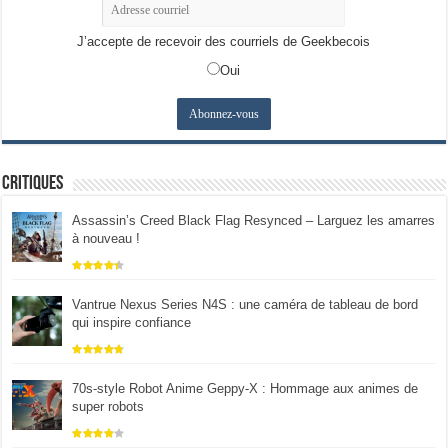
J’accepte de recevoir des courriels de Geekbecois
Oui
Critiques
Assassin’s Creed Black Flag Resynced – Larguez les amarres
à nouveau !
Vantrue Nexus Series N4S : une caméra de tableau de bord
qui inspire confiance
70s-style Robot Anime Geppy-X : Hommage aux animes de
super robots