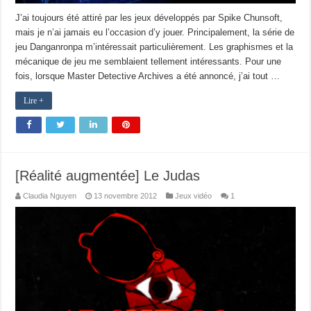
J’ai toujours été attiré par les jeux développés par Spike Chunsoft,
mais je n’ai jamais eu l’occasion d’y jouer. Principalement, la série de
jeu Danganronpa m’intéressait particulièrement. Les graphismes et la
mécanique de jeu me semblaient tellement intéressants. Pour une
fois, lorsque Master Detective Archives a été annoncé, j’ai tout …
Lire +
[Réalité augmentée] Le Judas
Claudia Nguyen
13 novembre 2012
Jeux vidéo
1