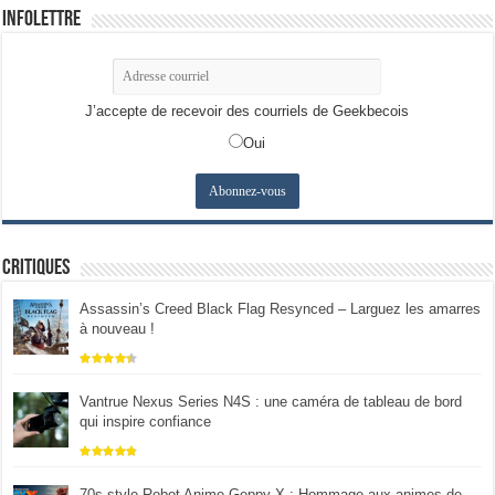
Infolettre
J’accepte de recevoir des courriels de Geekbecois
Oui
Critiques
Assassin’s Creed Black Flag Resynced – Larguez les amarres
à nouveau !
Vantrue Nexus Series N4S : une caméra de tableau de bord
qui inspire confiance
70s-style Robot Anime Geppy-X : Hommage aux animes de