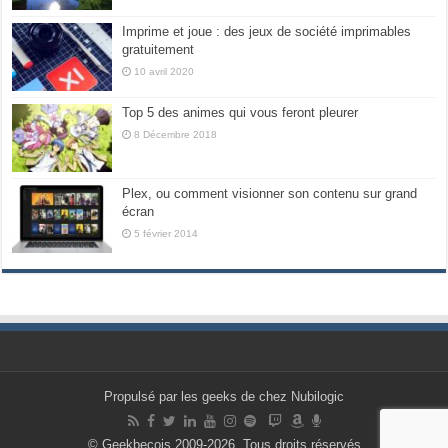
Imprime et joue : des jeux de société imprimables
gratuitement
10 avril 2020
Top 5 des animes qui vous feront pleurer
8 Décembre 2018
Plex, ou comment visionner son contenu sur grand
écran
5 février 2014
Propulsé par les geeks de chez Nubilogic
© Geekbecois 2009-2026, Tous droits réservés