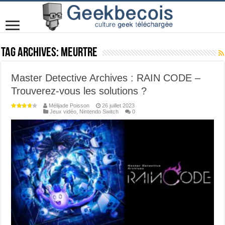
Tag Archives:
meurtre
Master Detective Archives : RAIN CODE –
Trouverez-vous les solutions ?
Mélijade Poisson
26 juillet 2023
Jeux vidéo
,
Nintendo Switch
0