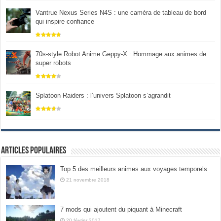
Vantrue Nexus Series N4S : une caméra de tableau de bord
qui inspire confiance
70s-style Robot Anime Geppy-X : Hommage aux animes de
super robots
Splatoon Raiders : l’univers Splatoon s’agrandit
Articles populaires
Top 5 des meilleurs animes aux voyages temporels
21 novembre 2018
7 mods qui ajoutent du piquant à Minecraft
20 février 2017