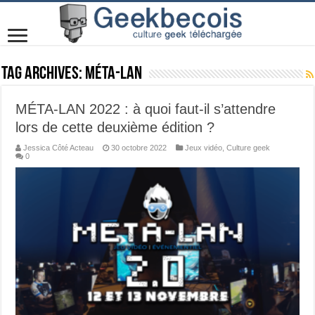
Tag Archives:
méta-lan
MÉTA-LAN 2022 : à quoi faut-il s’attendre
lors de cette deuxième édition ?
Jessica Côté Acteau
30 octobre 2022
Jeux vidéo
,
Culture geek
0