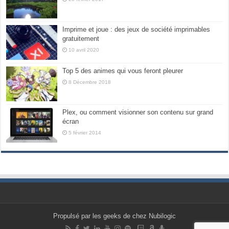
Imprime et joue : des jeux de société imprimables
gratuitement
10 avril 2020
Top 5 des animes qui vous feront pleurer
8 Décembre 2018
Plex, ou comment visionner son contenu sur grand
écran
5 février 2014
Propulsé par les geeks de chez Nubilogic