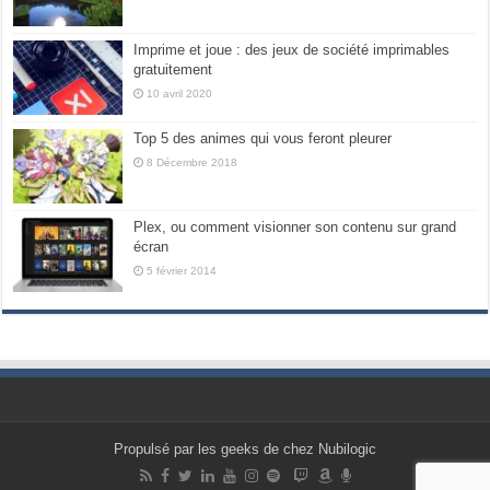
Imprime et joue : des jeux de société imprimables
gratuitement
10 avril 2020
Top 5 des animes qui vous feront pleurer
8 Décembre 2018
Plex, ou comment visionner son contenu sur grand
écran
5 février 2014
Propulsé par les geeks de chez Nubilogic