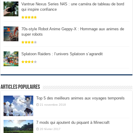
Vantrue Nexus Series N4S : une caméra de tableau de bord
qui inspire confiance
70s-style Robot Anime Geppy-X : Hommage aux animes de
super robots
Splatoon Raiders : l’univers Splatoon s’agrandit
Articles populaires
Top 5 des meilleurs animes aux voyages temporels
21 novembre 2018
7 mods qui ajoutent du piquant à Minecraft
20 février 2017