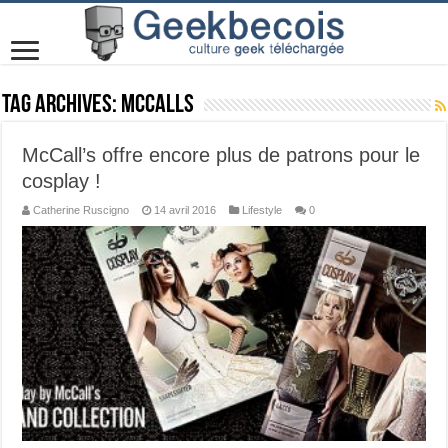
Tag Archives:
mccalls
McCall’s offre encore plus de patrons pour le
cosplay !
Catherine Ruscigno
14 avril 2016
Lifestyle
0