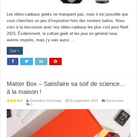
Les idées-cadeaux geeks ne manquent pas, mais il est possible que
vous cherchiez un peu d’inspiration hors des sentiers battus. Nous
voici à la rescousse avec nos idées-cadeaux les plus cool pour Noël
2023. Évidemment, la culture geek et les jeux en général nous
aurons inspirés, mais j’y vais aussi …
Lire +
Matter Box – Satisfaire sa soif de science…
à la maison !
Geneviève Corriveau
26 septembre 2023
Gizmo-cool
0