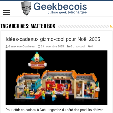
Tag Archives:
Matter Box
Idées-cadeaux gizmo-cool pour Noël 2025
Geneviève Corriveau
19 novembre 2025
Gizmo-cool
0
Pour offrir en cadeau à Noël, regardez du côté des produits dérivés