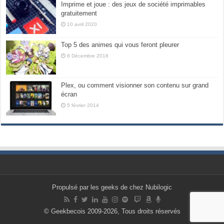
Imprime et joue : des jeux de société imprimables
gratuitement
10 avril 2020
Top 5 des animes qui vous feront pleurer
8 Décembre 2018
Plex, ou comment visionner son contenu sur grand
écran
5 février 2014
Propulsé par les geeks de chez Nubilogic
© Geekbecois 2009-2026, Tous droits réservés