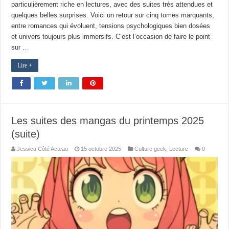
particulièrement riche en lectures, avec des suites très attendues et
quelques belles surprises. Voici un retour sur cinq tomes marquants,
entre romances qui évoluent, tensions psychologiques bien dosées
et univers toujours plus immersifs. C’est l’occasion de faire le point
sur …
Lire +
Les suites des mangas du printemps 2025
(suite)
Jessica Côté Acteau
15 octobre 2025
Culture geek
,
Lecture
0