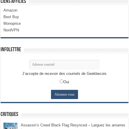
Liens Affiliés
Amazon
Best Buy
Monoprice
NordVPN
Infolettre
J’accepte de recevoir des courriels de Geekbecois
Oui
Critiques
Assassin’s Creed Black Flag Resynced – Larguez les amarres