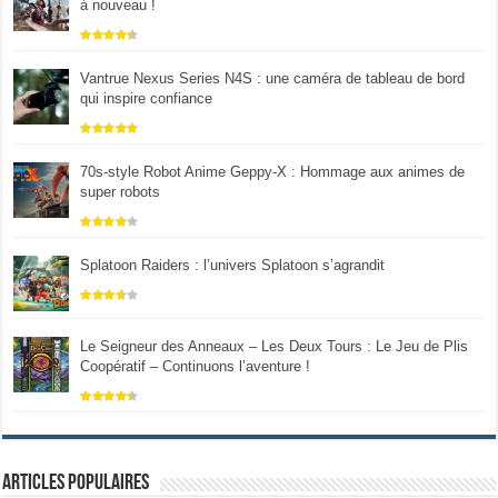
à nouveau !
Vantrue Nexus Series N4S : une caméra de tableau de bord
qui inspire confiance
70s-style Robot Anime Geppy-X : Hommage aux animes de
super robots
Splatoon Raiders : l’univers Splatoon s’agrandit
Le Seigneur des Anneaux – Les Deux Tours : Le Jeu de Plis
Coopératif – Continuons l’aventure !
Articles populaires