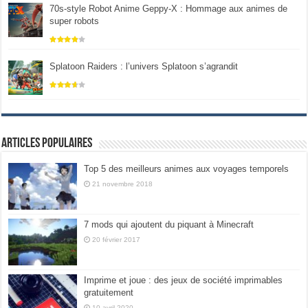
70s-style Robot Anime Geppy-X : Hommage aux animes de
super robots
Splatoon Raiders : l’univers Splatoon s’agrandit
Articles populaires
Top 5 des meilleurs animes aux voyages temporels
21 novembre 2018
7 mods qui ajoutent du piquant à Minecraft
20 février 2017
Imprime et joue : des jeux de société imprimables
gratuitement
10 avril 2020