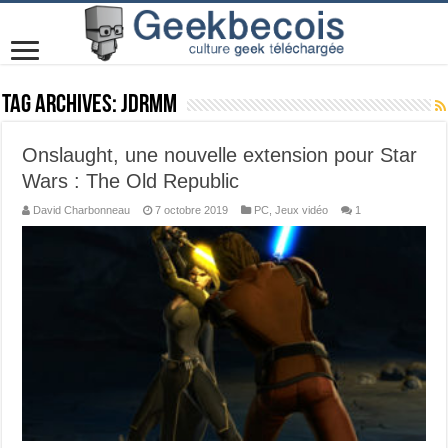
Tag Archives:
JDRMM
Onslaught, une nouvelle extension pour Star
Wars : The Old Republic
David Charbonneau
7 octobre 2019
PC
,
Jeux vidéo
1