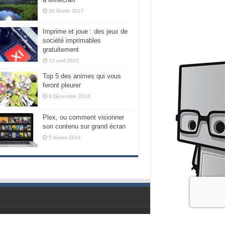
20 février 2017
Imprime et joue : des jeux de
société imprimables
gratuitement
10 avril 2020
Top 5 des animes qui vous
feront pleurer
8 Décembre 2018
Plex, ou comment visionner
son contenu sur grand écran
5 février 2014
Propulsé par les geeks de chez Nubilogic