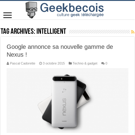
Tag Archives:
intelligent
Google annonce sa nouvelle gamme de
Nexus !
Pascal Cadorette
3 octobre 2015
Techno & gadget
0