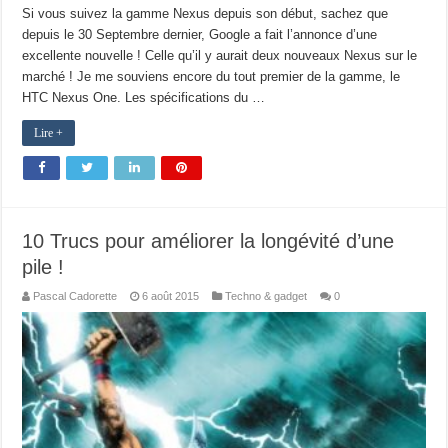
Si vous suivez la gamme Nexus depuis son début, sachez que
depuis le 30 Septembre dernier, Google a fait l’annonce d’une
excellente nouvelle ! Celle qu’il y aurait deux nouveaux Nexus sur le
marché ! Je me souviens encore du tout premier de la gamme, le
HTC Nexus One. Les spécifications du …
Lire +
10 Trucs pour améliorer la longévité d’une
pile !
Pascal Cadorette
6 août 2015
Techno & gadget
0