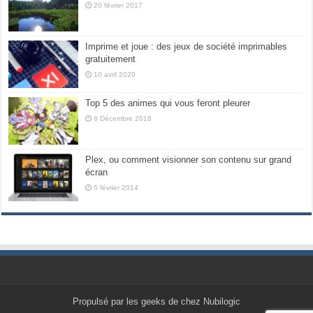
20 février 2017
Imprime et joue : des jeux de société imprimables
gratuitement
10 avril 2020
Top 5 des animes qui vous feront pleurer
8 Décembre 2018
Plex, ou comment visionner son contenu sur grand
écran
5 février 2014
Propulsé par les geeks de chez Nubilogic