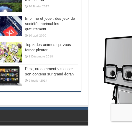
20 février 2017
Imprime et joue : des jeux de
société imprimables
gratuitement
10 avril 2020
Top 5 des animes qui vous
feront pleurer
8 Décembre 2018
Plex, ou comment visionner
son contenu sur grand écran
5 février 2014
Propulsé par les geeks de chez Nubilogic