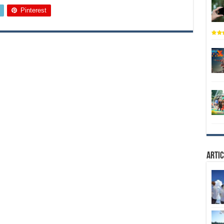
Pinterest
Artic