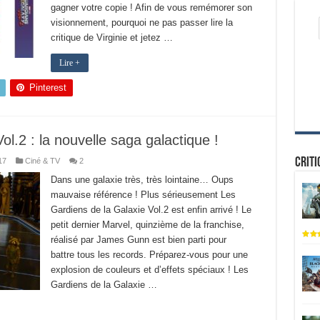
gagner votre copie ! Afin de vous remémorer son
visionnement, pourquoi ne pas passer lire la
critique de Virginie et jetez …
Lire +
Pinterest
l.2 : la nouvelle saga galactique !
Criti
17
Ciné & TV
2
Dans une galaxie très, très lointaine… Oups
mauvaise référence ! Plus sérieusement Les
Gardiens de la Galaxie Vol.2 est enfin arrivé ! Le
petit dernier Marvel, quinzième de la franchise,
réalisé par James Gunn est bien parti pour
battre tous les records. Préparez-vous pour une
explosion de couleurs et d’effets spéciaux ! Les
Gardiens de la Galaxie …