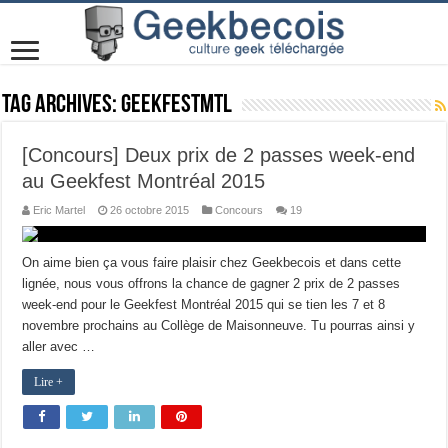
Tag Archives:
Geekfestmtl
[Concours] Deux prix de 2 passes week-end
au Geekfest Montréal 2015
Eric Martel
26 octobre 2015
Concours
19
On aime bien ça vous faire plaisir chez Geekbecois et dans cette
lignée, nous vous offrons la chance de gagner 2 prix de 2 passes
week-end pour le Geekfest Montréal 2015 qui se tien les 7 et 8
novembre prochains au Collège de Maisonneuve. Tu pourras ainsi y
aller avec …
Lire +