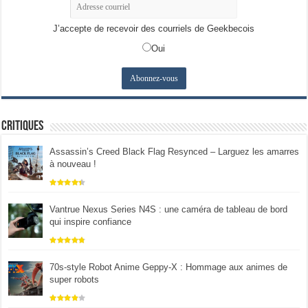
J’accepte de recevoir des courriels de Geekbecois
Oui
Critiques
Assassin’s Creed Black Flag Resynced – Larguez les amarres
à nouveau !
Vantrue Nexus Series N4S : une caméra de tableau de bord
qui inspire confiance
70s-style Robot Anime Geppy-X : Hommage aux animes de
super robots