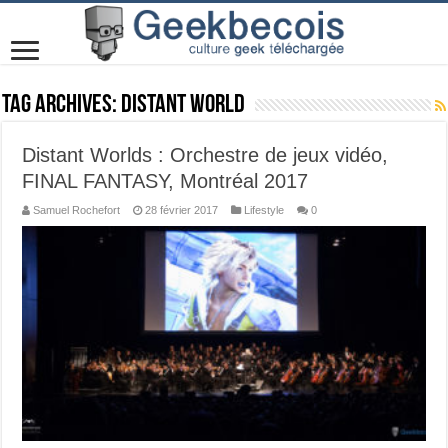
Tag Archives:
Distant World
Distant Worlds : Orchestre de jeux vidéo,
FINAL FANTASY, Montréal 2017
Samuel Rochefort
28 février 2017
Lifestyle
0