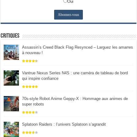
Oui
Critiques
Assassin’s Creed Black Flag Resynced – Larguez les amarres
à nouveau !
Vantrue Nexus Series N4S : une caméra de tableau de bord
qui inspire confiance
70s-style Robot Anime Geppy-X : Hommage aux animes de
super robots
Splatoon Raiders : l’univers Splatoon s’agrandit