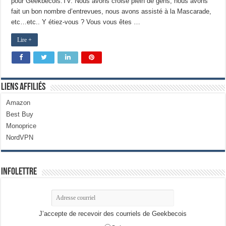
pour Geekbecois.TV. Nous avons croisé plein de gens, nous avons
fait un bon nombre d’entrevues, nous avons assisté à la Mascarade,
etc…etc.. Y étiez-vous ? Vous vous êtes …
Lire +
Liens Affiliés
Amazon
Best Buy
Monoprice
NordVPN
Infolettre
J’accepte de recevoir des courriels de Geekbecois