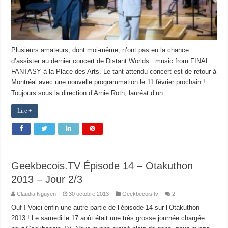
Plusieurs amateurs, dont moi-même, n’ont pas eu la chance
d’assister au dernier concert de Distant Worlds : music from FINAL
FANTASY à la Place des Arts. Le tant attendu concert est de retour à
Montréal avec une nouvelle programmation le 11 février prochain !
Toujours sous la direction d’Arnie Roth, lauréat d’un …
Lire +
Geekbecois.TV Épisode 14 – Otakuthon
2013 – Jour 2/3
Claudia Nguyen
30 octobre 2013
Geekbecois.tv
2
Ouf ! Voici enfin une autre partie de l’épisode 14 sur l’Otakuthon
2013 ! Le samedi le 17 août était une très grosse journée chargée