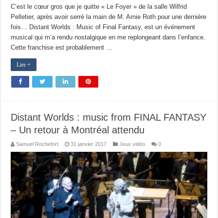
C’est le cœur gros que je quitte « Le Foyer » de la salle Wilfrid
Pelletier, après avoir serré la main de M. Arnie Roth pour une dernière
fois… Distant Worlds : Music of Final Fantasy, est un événement
musical qui m’a rendu nostalgique en me replongeant dans l’enfance.
Cette franchise est probablement …
Lire +
Distant Worlds : music from FINAL FANTASY
– Un retour à Montréal attendu
Samuel Rochefort
31 janvier 2017
Jeux vidéo
0