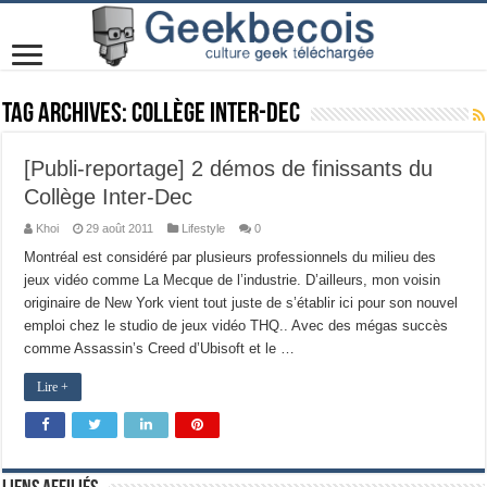
Tag Archives:
Collège Inter-Dec
[Publi-reportage] 2 démos de finissants du
Collège Inter-Dec
Khoi
29 août 2011
Lifestyle
0
Montréal est considéré par plusieurs professionnels du milieu des
jeux vidéo comme La Mecque de l’industrie. D’ailleurs, mon voisin
originaire de New York vient tout juste de s’établir ici pour son nouvel
emploi chez le studio de jeux vidéo THQ.. Avec des mégas succès
comme Assassin’s Creed d’Ubisoft et le …
Lire +