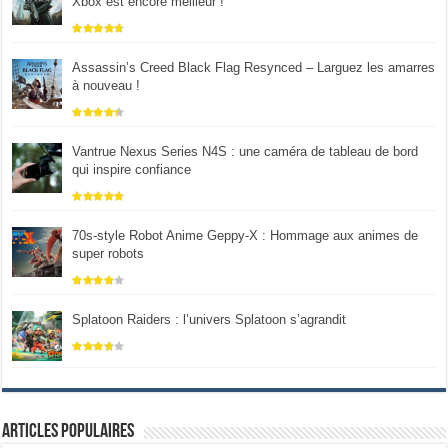
Xbox est encore meilleur !
Assassin’s Creed Black Flag Resynced – Larguez les amarres
à nouveau !
Vantrue Nexus Series N4S : une caméra de tableau de bord
qui inspire confiance
70s-style Robot Anime Geppy-X : Hommage aux animes de
super robots
Splatoon Raiders : l’univers Splatoon s’agrandit
Articles populaires