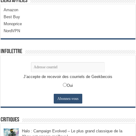
Liens Affiliés
Amazon
Best Buy
Monoprice
NordVPN
Infolettre
J’accepte de recevoir des courriels de Geekbecois
Oui
Critiques
Halo : Campaign Evolved – Le plus grand classique de la