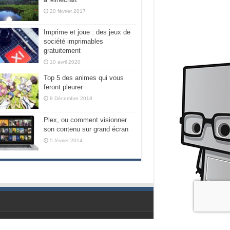
20 février 2017
Imprime et joue : des jeux de
société imprimables
gratuitement
10 avril 2020
Top 5 des animes qui vous
feront pleurer
8 Décembre 2018
Plex, ou comment visionner
son contenu sur grand écran
5 février 2014
Propulsé par les geeks de chez Nubilogic