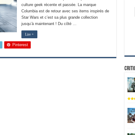
culture geek récente et passée. La marque
Columbia est de retour avec ses items inspirés de
Star Wars et c’est sa plus grande collection
jusqu’à maintenant ! Du côté …
Lire +
Pinterest
Criti