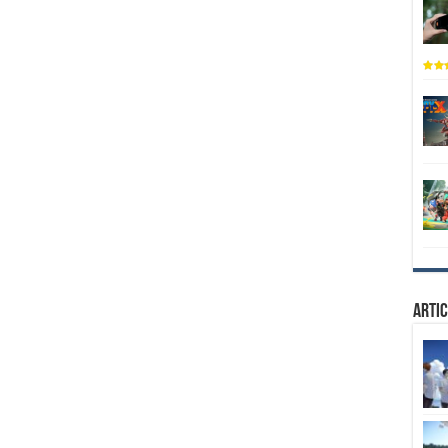
Artic