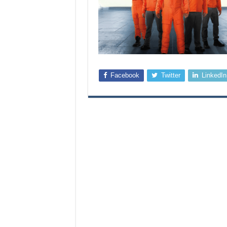
Facebook
Twitter
LinkedIn