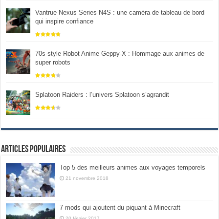
Vantrue Nexus Series N4S : une caméra de tableau de bord
qui inspire confiance
70s-style Robot Anime Geppy-X : Hommage aux animes de
super robots
Splatoon Raiders : l’univers Splatoon s’agrandit
Articles populaires
Top 5 des meilleurs animes aux voyages temporels
21 novembre 2018
7 mods qui ajoutent du piquant à Minecraft
20 février 2017