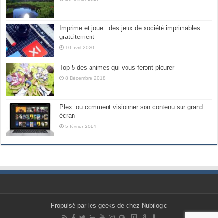
Imprime et joue : des jeux de société imprimables
gratuitement
10 avril 2020
Top 5 des animes qui vous feront pleurer
8 Décembre 2018
Plex, ou comment visionner son contenu sur grand
écran
5 février 2014
Propulsé par les geeks de chez Nubilogic