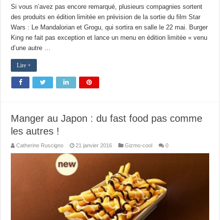
Si vous n’avez pas encore remarqué, plusieurs compagnies sortent
des produits en édition limitée en prévision de la sortie du film Star
Wars : Le Mandalorian et Grogu, qui sortira en salle le 22 mai. Burger
King ne fait pas exception et lance un menu en édition limitée « venu
d’une autre …
Lire +
Manger au Japon : du fast food pas comme
les autres !
Catherine Ruscigno
21 janvier 2016
Gizmo-cool
0