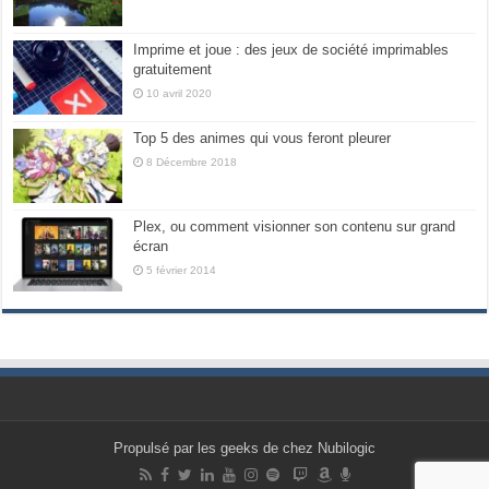
Imprime et joue : des jeux de société imprimables
gratuitement
10 avril 2020
Top 5 des animes qui vous feront pleurer
8 Décembre 2018
Plex, ou comment visionner son contenu sur grand
écran
5 février 2014
Propulsé par les geeks de chez Nubilogic