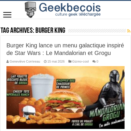
Tag Archives:
Burger King
Burger King lance un menu galactique inspiré
de Star Wars : Le Mandalorian et Grogu
Geneviève Corriveau
15 mai 2026
Gizmo-cool
0