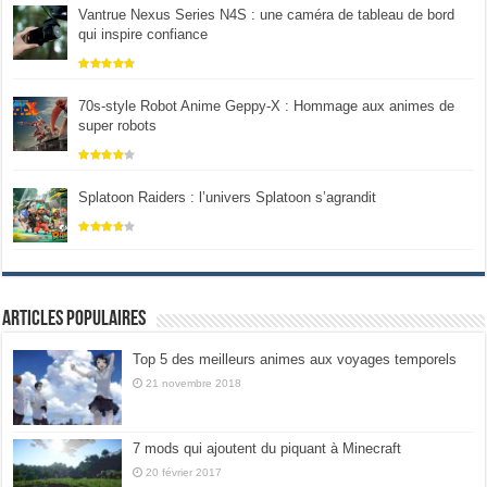
Vantrue Nexus Series N4S : une caméra de tableau de bord
qui inspire confiance
70s-style Robot Anime Geppy-X : Hommage aux animes de
super robots
Splatoon Raiders : l’univers Splatoon s’agrandit
Articles populaires
Top 5 des meilleurs animes aux voyages temporels
21 novembre 2018
7 mods qui ajoutent du piquant à Minecraft
20 février 2017