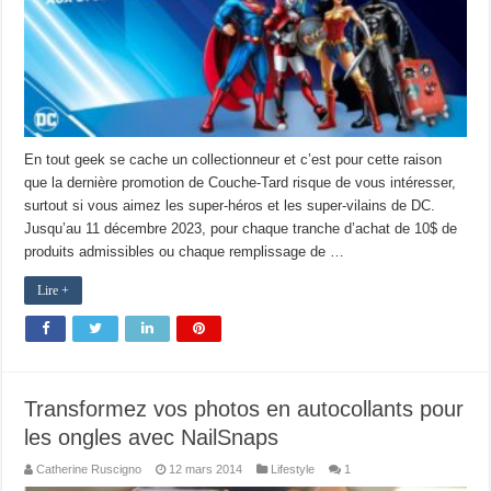
En tout geek se cache un collectionneur et c’est pour cette raison
que la dernière promotion de Couche-Tard risque de vous intéresser,
surtout si vous aimez les super-héros et les super-vilains de DC.
Jusqu’au 11 décembre 2023, pour chaque tranche d’achat de 10$ de
produits admissibles ou chaque remplissage de …
Lire +
Transformez vos photos en autocollants pour
les ongles avec NailSnaps
Catherine Ruscigno
12 mars 2014
Lifestyle
1