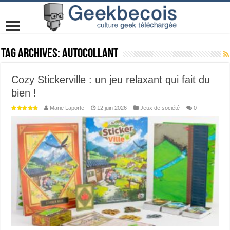
Tag Archives:
autocollant
Cozy Stickerville : un jeu relaxant qui fait du
bien !
Marie Laporte
12 juin 2026
Jeux de société
0