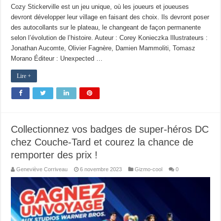
Cozy Stickerville est un jeu unique, où les joueurs et joueuses
devront développer leur village en faisant des choix. Ils devront poser
des autocollants sur le plateau, le changeant de façon permanente
selon l’évolution de l’histoire. Auteur : Corey Konieczka Illustrateurs :
Jonathan Aucomte, Olivier Fagnère, Damien Mammoliti, Tomasz
Morano Éditeur : Unexpected …
Lire +
Collectionnez vos badges de super-héros DC
chez Couche-Tard et courez la chance de
remporter des prix !
Geneviève Corriveau
6 novembre 2023
Gizmo-cool
0