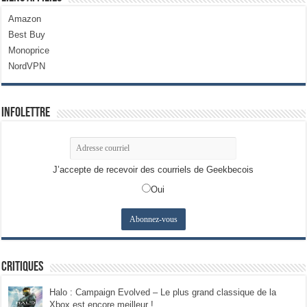
Amazon
Best Buy
Monoprice
NordVPN
Infolettre
J’accepte de recevoir des courriels de Geekbecois
Oui
Critiques
Halo : Campaign Evolved – Le plus grand classique de la
Xbox est encore meilleur !