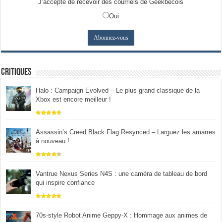
J’accepte de recevoir des courriels de Geekbecois
Oui
Critiques
Halo : Campaign Evolved – Le plus grand classique de la
Xbox est encore meilleur !
Assassin’s Creed Black Flag Resynced – Larguez les amarres
à nouveau !
Vantrue Nexus Series N4S : une caméra de tableau de bord
qui inspire confiance
70s-style Robot Anime Geppy-X : Hommage aux animes de