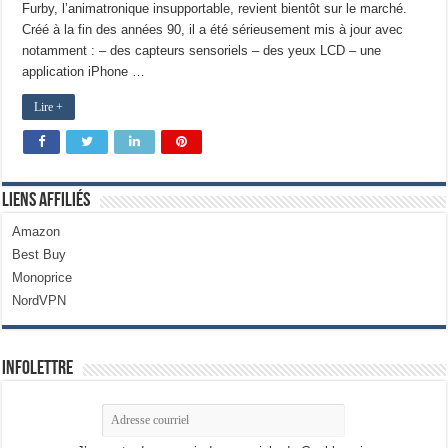
Furby, l’animatronique insupportable, revient bientôt sur le marché.
Créé à la fin des années 90, il a été sérieusement mis à jour avec
notamment : – des capteurs sensoriels – des yeux LCD – une
application iPhone …
Lire +
Liens Affiliés
Amazon
Best Buy
Monoprice
NordVPN
Infolettre