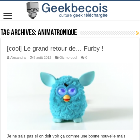
Tag Archives:
Animatronique
[cool] Le grand retour de… Furby !
Alexandra
8 août 2012
Gizmo-cool
0
Je ne sais pas si on doit voir ça comme une bonne nouvelle mais