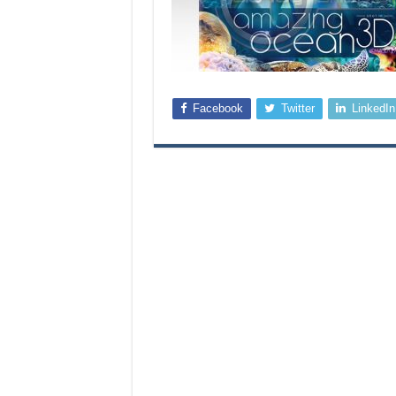
Facebook
Twitter
LinkedIn