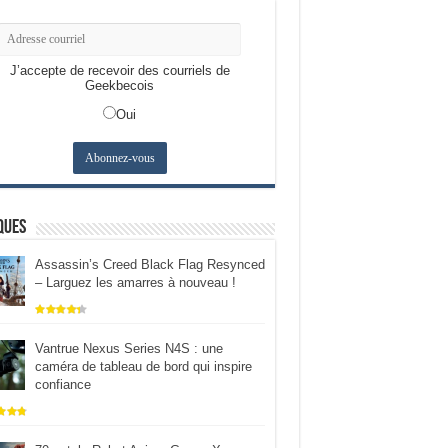
J’accepte de recevoir des courriels de
Geekbecois
Oui
ques
Assassin’s Creed Black Flag Resynced
– Larguez les amarres à nouveau !
Vantrue Nexus Series N4S : une
caméra de tableau de bord qui inspire
confiance