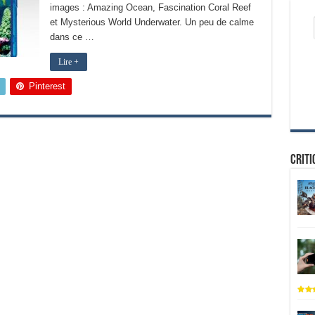
images : Amazing Ocean, Fascination Coral Reef
et Mysterious World Underwater. Un peu de calme
dans ce …
Lire +
Pinterest
Criti