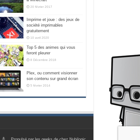
20 février 2017
Imprime et joue : des jeux de
société imprimables
gratuitement
10 avril 2020
Top 5 des animes qui vous
feront pleurer
8 Décembre 2018
Plex, ou comment visionner
son contenu sur grand écran
5 février 2014
Propulsé par les geeks de chez Nubilogic