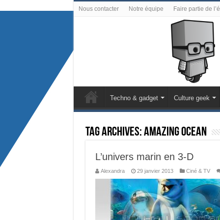
Nous contacter
Notre équipe
Faire partie de l’
Techno & gadget
Culture geek
Tag Archives:
Amazing Ocean
L’univers marin en 3-D
Alexandra
29 janvier 2013
Ciné & TV