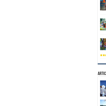
Artic