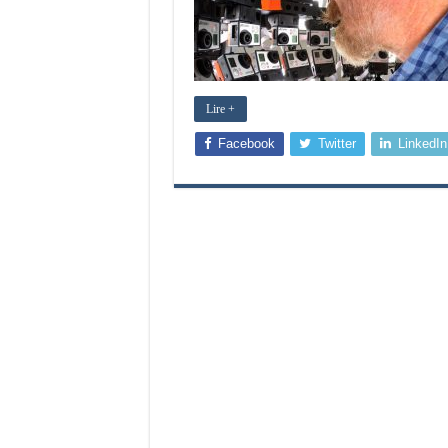
Lire +
Facebook
Twitter
LinkedIn