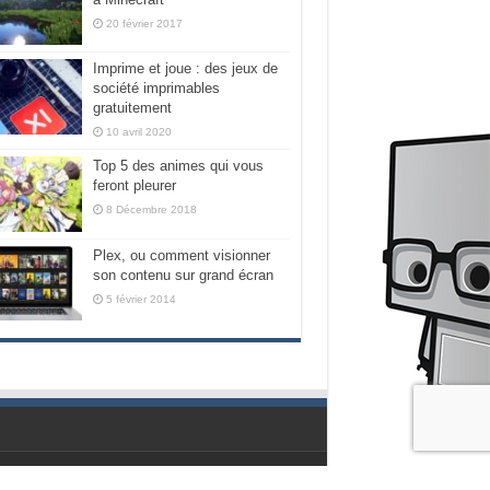
20 février 2017
Imprime et joue : des jeux de
société imprimables
gratuitement
10 avril 2020
Top 5 des animes qui vous
feront pleurer
8 Décembre 2018
Plex, ou comment visionner
son contenu sur grand écran
5 février 2014
Propulsé par les geeks de chez Nubilogic