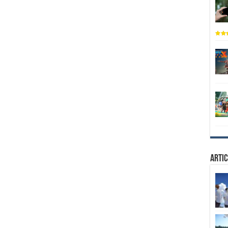
Artic