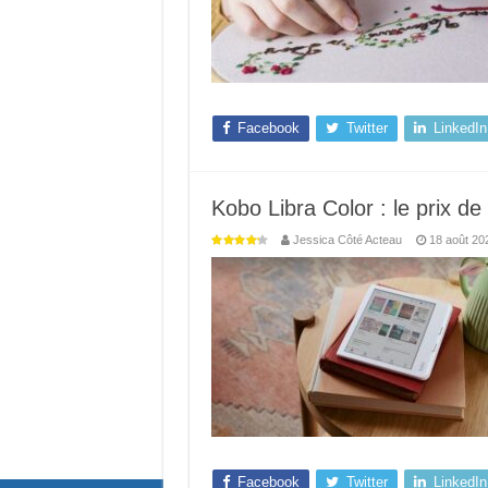
Facebook
Twitter
LinkedIn
Kobo Libra Color : le prix de 
Jessica Côté Acteau
18 août 20
Facebook
Twitter
LinkedIn