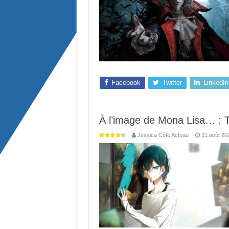
Facebook
Twitter
LinkedIn
À l’image de Mona Lisa… : 
Jessica Côté Acteau
31 août 20