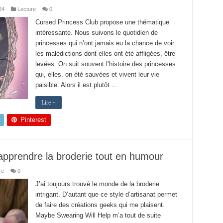
24
Lecture
0
Cursed Princess Club propose une thématique
intéressante. Nous suivons le quotidien de
princesses qui n’ont jamais eu la chance de voir
les malédictions dont elles ont été affligées, être
levées. On suit souvent l’histoire des princesses
qui, elles, on été sauvées et vivent leur vie
paisible. Alors il est plutôt …
Lire +
Pinterest
apprendre la broderie tout en humour
re
0
J’ai toujours trouvé le monde de la broderie
intrigant. D’autant que ce style d’artisanat permet
de faire des créations geeks qui me plaisent.
Maybe Swearing Will Help m’a tout de suite