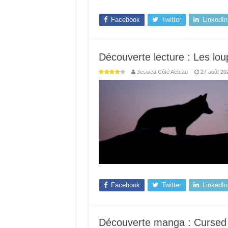
Facebook
Twitter
LinkedIn
Découverte lecture : Les lou
Jessica Côté Acteau
27 août 20
Facebook
Twitter
LinkedIn
Découverte manga : Cursed 