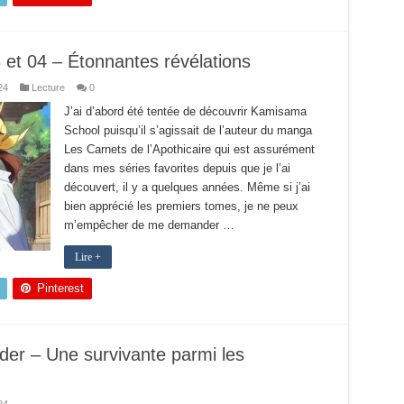
et 04 – Étonnantes révélations
24
Lecture
0
J’ai d’abord été tentée de découvrir Kamisama
School puisqu’il s’agissait de l’auteur du manga
Les Carnets de l’Apothicaire qui est assurément
dans mes séries favorites depuis que je l’ai
découvert, il y a quelques années. Même si j’ai
bien apprécié les premiers tomes, je ne peux
m’empêcher de me demander …
Lire +
Pinterest
der – Une survivante parmi les