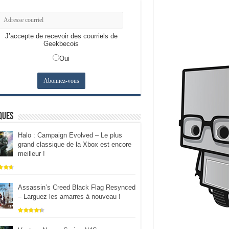
J’accepte de recevoir des courriels de
Geekbecois
Oui
ques
Halo : Campaign Evolved – Le plus
grand classique de la Xbox est encore
meilleur !
Assassin’s Creed Black Flag Resynced
– Larguez les amarres à nouveau !