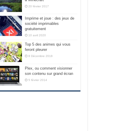
20 février 2017
Imprime et joue : des jeux de
société imprimables
gratuitement
10 avril 2020
Top 5 des animes qui vous
feront pleurer
8 Décembre 2018
Plex, ou comment visionner
son contenu sur grand écran
5 février 2014