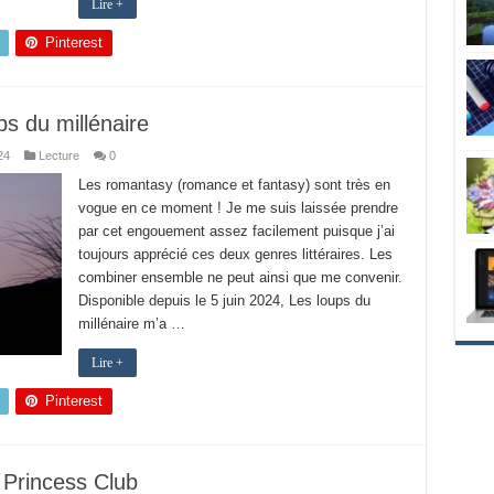
Lire +
Pinterest
ps du millénaire
24
Lecture
0
Les romantasy (romance et fantasy) sont très en
vogue en ce moment ! Je me suis laissée prendre
par cet engouement assez facilement puisque j’ai
toujours apprécié ces deux genres littéraires. Les
combiner ensemble ne peut ainsi que me convenir.
Disponible depuis le 5 juin 2024, Les loups du
millénaire m’a …
Lire +
Pinterest
Princess Club