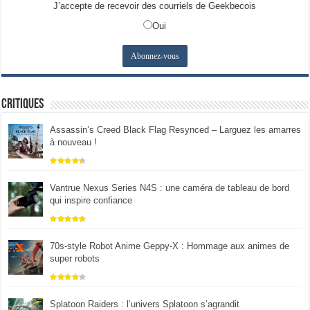
J’accepte de recevoir des courriels de Geekbecois
Oui
Critiques
Assassin’s Creed Black Flag Resynced – Larguez les amarres
à nouveau !
Vantrue Nexus Series N4S : une caméra de tableau de bord
qui inspire confiance
70s-style Robot Anime Geppy-X : Hommage aux animes de
super robots
Splatoon Raiders : l’univers Splatoon s’agrandit