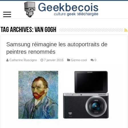
Tag Archives:
Van Gogh
Samsung réimagine les autoportraits de
peintres renommés
Catherine Ruscigno
7 janvier 2015
Gizmo-cool
0