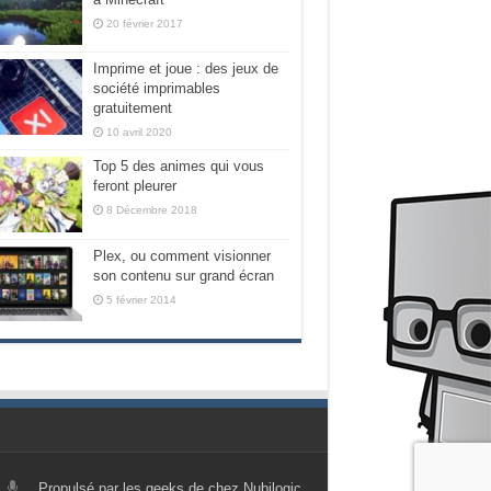
20 février 2017
Imprime et joue : des jeux de
société imprimables
gratuitement
10 avril 2020
Top 5 des animes qui vous
feront pleurer
8 Décembre 2018
Plex, ou comment visionner
son contenu sur grand écran
5 février 2014
Propulsé par les geeks de chez Nubilogic