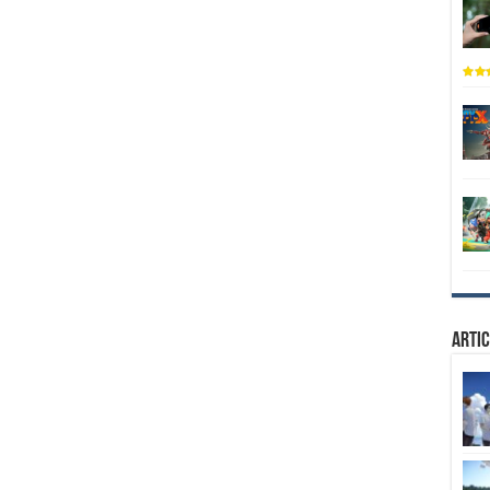
Artic