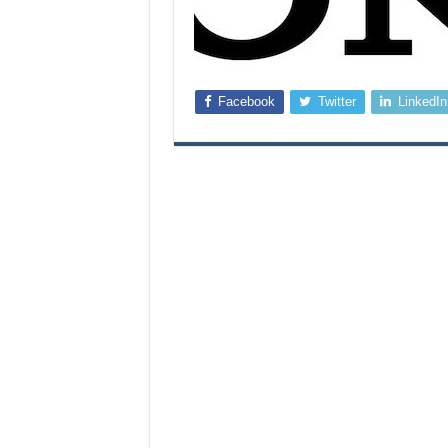
Facebook
Twitter
LinkedIn