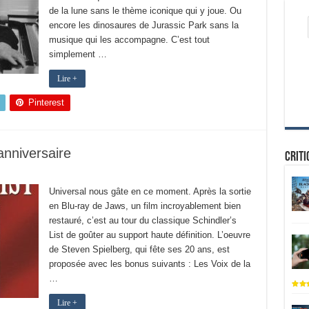
de la lune sans le thème iconique qui y joue. Ou
encore les dinosaures de Jurassic Park sans la
musique qui les accompagne. C’est tout
simplement …
Lire +
Pinterest
 anniversaire
Criti
Universal nous gâte en ce moment. Après la sortie
en Blu-ray de Jaws, un film incroyablement bien
restauré, c’est au tour du classique Schindler’s
List de goûter au support haute définition. L’oeuvre
de Steven Spielberg, qui fête ses 20 ans, est
proposée avec les bonus suivants : Les Voix de la
…
Lire +