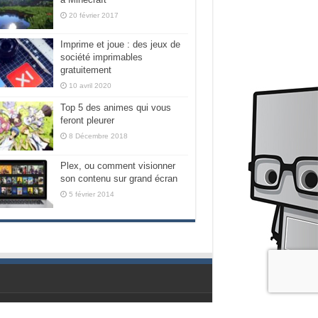
20 février 2017
Imprime et joue : des jeux de
société imprimables
gratuitement
10 avril 2020
Top 5 des animes qui vous
feront pleurer
8 Décembre 2018
Plex, ou comment visionner
son contenu sur grand écran
5 février 2014
Propulsé par les geeks de chez Nubilogic