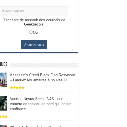
J’accepte de recevoir des courriels de
Geekbecois
Oui
ques
Assassin’s Creed Black Flag Resynced
– Larguez les amarres à nouveau !
Vantrue Nexus Series N4S : une
caméra de tableau de bord qui inspire
confiance