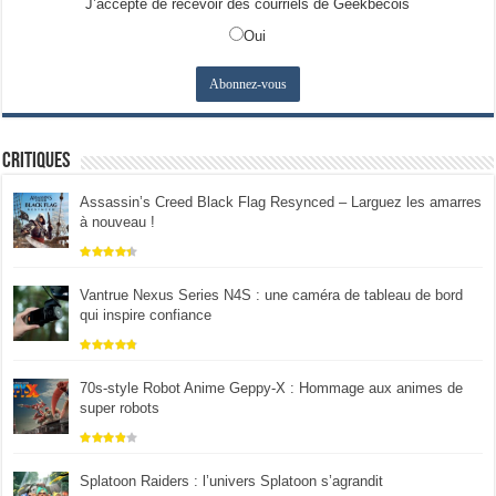
J’accepte de recevoir des courriels de Geekbecois
Oui
Critiques
Assassin’s Creed Black Flag Resynced – Larguez les amarres
à nouveau !
Vantrue Nexus Series N4S : une caméra de tableau de bord
qui inspire confiance
70s-style Robot Anime Geppy-X : Hommage aux animes de
super robots
Splatoon Raiders : l’univers Splatoon s’agrandit