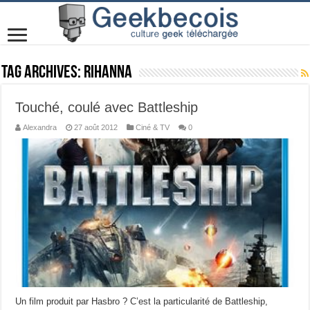
Tag Archives:
Rihanna
Touché, coulé avec Battleship
Alexandra
27 août 2012
Ciné & TV
0
Un film produit par Hasbro ? C’est la particularité de Battleship,