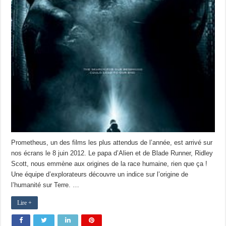
Prometheus, un des films les plus attendus de l’année, est arrivé sur
nos écrans le 8 juin 2012. Le papa d’Alien et de Blade Runner, Ridley
Scott, nous emmène aux origines de la race humaine, rien que ça !
Une équipe d’explorateurs découvre un indice sur l’origine de
l’humanité sur Terre. …
Lire +