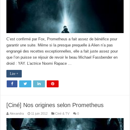
C’est confirmé par Fox, Prometheus a fait assez de bénéfice pour
garantir une suite. Même si la presque prequelle à Alien n’a pas
engrangé des recettes exceptionnelles, elle a fait juste assez pour
que l’on puisse se réjouir de revoir le beau Michael Fassbender en
droid : YAY. L’actrice Noomi Rapace …
Lire +
[Ciné] Nos origines selon Prometheus
Alexandra
11 juin 2012
Ciné & TV
0