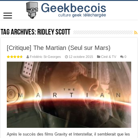
Tag Archives:
Ridley Scott
[Critique] The Martian (Seul sur Mars)
Frédéric St-Georges
12 octobre 2015
Ciné & TV
0
Après le succès des films Gravity et Interstellar, il semblerait que les