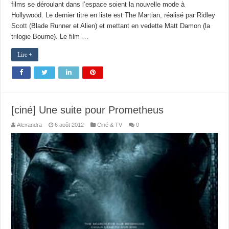
films se déroulant dans l’espace soient la nouvelle mode à
Hollywood. Le dernier titre en liste est The Martian, réalisé par Ridley
Scott (Blade Runner et Alien) et mettant en vedette Matt Damon (la
trilogie Bourne). Le film …
Lire +
[ciné] Une suite pour Prometheus
Alexandra
6 août 2012
Ciné & TV
0