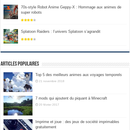
70s-style Robot Anime Geppy-X : Hommage aux animes de
super robots
Splatoon Raiders : l’univers Splatoon s’agrandit
Articles populaires
Top 5 des meilleurs animes aux voyages temporels
21 novembre 2018
7 mods qui ajoutent du piquant à Minecraft
20 février 2017
Imprime et joue : des jeux de société imprimables
gratuitement