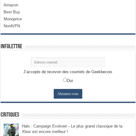
Amazon
Best Buy
Monoprice
NordVPN
Infolettre
J’accepte de recevoir des courriels de Geekbecois
Oui
Critiques
Halo : Campaign Evolved – Le plus grand classique de la
Xbox est encore meilleur !