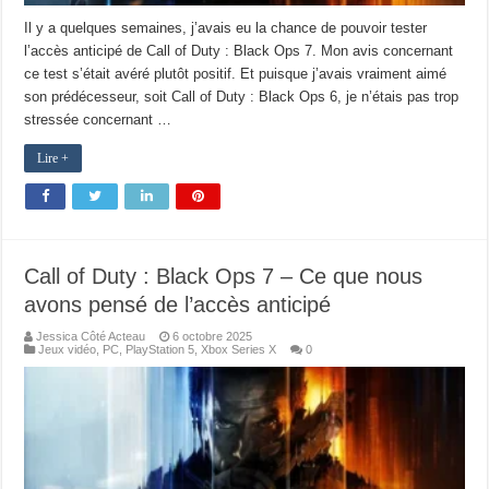
Il y a quelques semaines, j’avais eu la chance de pouvoir tester
l’accès anticipé de Call of Duty : Black Ops 7. Mon avis concernant
ce test s’était avéré plutôt positif. Et puisque j’avais vraiment aimé
son prédécesseur, soit Call of Duty : Black Ops 6, je n’étais pas trop
stressée concernant …
Lire +
Call of Duty : Black Ops 7 – Ce que nous
avons pensé de l’accès anticipé
Jessica Côté Acteau
6 octobre 2025
Jeux vidéo
,
PC
,
PlayStation 5
,
Xbox Series X
0