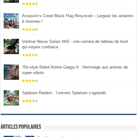
Assassin’s Creed Black Flag Resynced – Larguez les amarres
à nouveau !
Vantrue Nexus Series N4S : une caméra de tableau de bord
qui inspire confiance
70s-style Robot Anime Geppy-X : Hommage aux animes de
super robots
Splatoon Raiders : l’univers Splatoon s’agrandit
Articles populaires