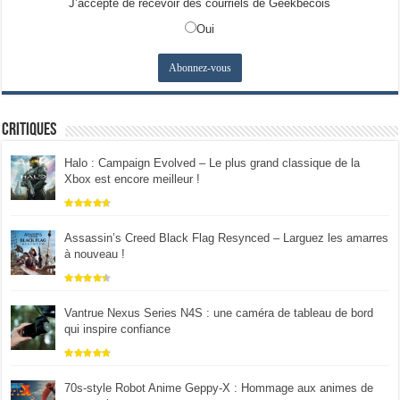
J’accepte de recevoir des courriels de Geekbecois
Oui
Critiques
Halo : Campaign Evolved – Le plus grand classique de la
Xbox est encore meilleur !
Assassin’s Creed Black Flag Resynced – Larguez les amarres
à nouveau !
Vantrue Nexus Series N4S : une caméra de tableau de bord
qui inspire confiance
70s-style Robot Anime Geppy-X : Hommage aux animes de