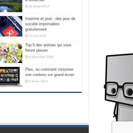
20 février 2017
Imprime et joue : des jeux de
société imprimables
gratuitement
10 avril 2020
Top 5 des animes qui vous
feront pleurer
8 Décembre 2018
Plex, ou comment visionner
son contenu sur grand écran
5 février 2014