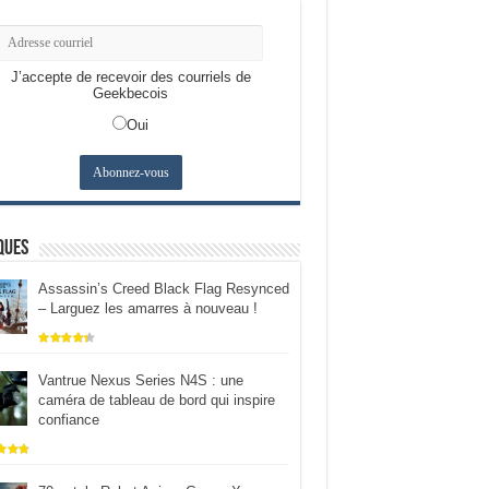
J’accepte de recevoir des courriels de
Geekbecois
Oui
ques
Assassin’s Creed Black Flag Resynced
– Larguez les amarres à nouveau !
Vantrue Nexus Series N4S : une
caméra de tableau de bord qui inspire
confiance