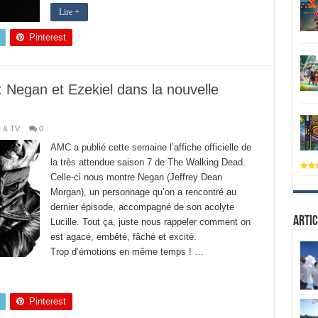
Lire +
Pinterest
 Negan et Ezekiel dans la nouvelle
é & TV
0
AMC a publié cette semaine l’affiche officielle de
la très attendue saison 7 de The Walking Dead.
Celle-ci nous montre Negan (Jeffrey Dean
Morgan), un personnage qu’on a rencontré au
dernier épisode, accompagné de son acolyte
Artic
Lucille. Tout ça, juste nous rappeler comment on
est agacé, embêté, fâché et excité.
Trop d’émotions en même temps ! …
Pinterest