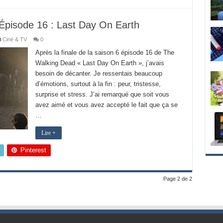
Épisode 16 : Last Day On Earth
Ciné & TV
0
Après la finale de la saison 6 épisode 16 de The
Walking Dead « Last Day On Earth », j’avais
besoin de décanter. Je ressentais beaucoup
d’émotions, surtout à la fin : peur, tristesse,
surprise et stress. J’ai remarqué que soit vous
avez aimé et vous avez accepté le fait que ça se
…
Lire +
Pinterest
Page 2 de 2