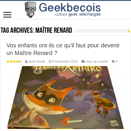
Tag Archives:
maître renard
Vos enfants ont-ils ce qu’il faut pour devenir
un Maître Renard ?
Annie Boulé
8 Décembre 2015
Jeux de société
0