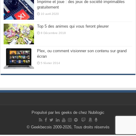
Imprime et joue : des jeux de société imprimables
gratuitement
10 avril 2020
Top 5 des animes qui vous feront pleurer
8 Décembre 2018
Plex, ou comment visionner son contenu sur grand
écran
5 février 2014
Propulsé par les geeks de chez Nubilogic
© Geekbecois 2009-2026, Tous droits réservés