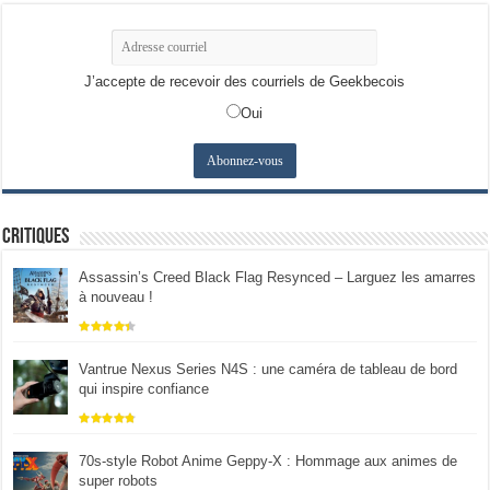
J’accepte de recevoir des courriels de Geekbecois
Oui
Critiques
Assassin’s Creed Black Flag Resynced – Larguez les amarres
à nouveau !
Vantrue Nexus Series N4S : une caméra de tableau de bord
qui inspire confiance
70s-style Robot Anime Geppy-X : Hommage aux animes de
super robots