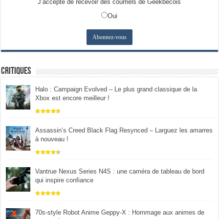
J’accepte de recevoir des courriels de Geekbecois
Oui
Critiques
Halo : Campaign Evolved – Le plus grand classique de la
Xbox est encore meilleur !
Assassin’s Creed Black Flag Resynced – Larguez les amarres
à nouveau !
Vantrue Nexus Series N4S : une caméra de tableau de bord
qui inspire confiance
70s-style Robot Anime Geppy-X : Hommage aux animes de