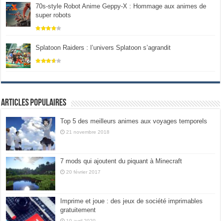
70s-style Robot Anime Geppy-X : Hommage aux animes de
super robots
Splatoon Raiders : l’univers Splatoon s’agrandit
Articles populaires
Top 5 des meilleurs animes aux voyages temporels
21 novembre 2018
7 mods qui ajoutent du piquant à Minecraft
20 février 2017
Imprime et joue : des jeux de société imprimables
gratuitement
10 avril 2020