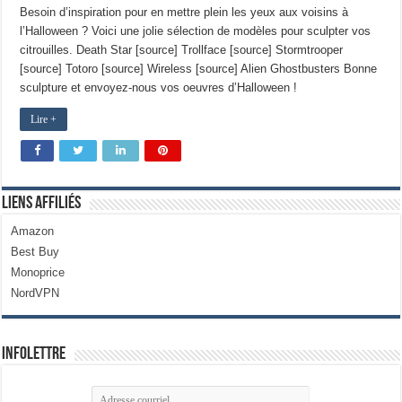
Besoin d’inspiration pour en mettre plein les yeux aux voisins à
l’Halloween ? Voici une jolie sélection de modèles pour sculpter vos
citrouilles. Death Star [source] Trollface [source] Stormtrooper
[source] Totoro [source] Wireless [source] Alien Ghostbusters Bonne
sculpture et envoyez-nous vos oeuvres d’Halloween !
Lire +
Liens Affiliés
Amazon
Best Buy
Monoprice
NordVPN
Infolettre