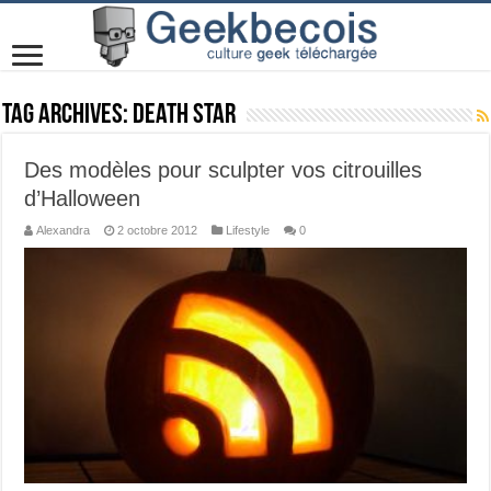
Tag Archives:
Death star
Des modèles pour sculpter vos citrouilles
d’Halloween
Alexandra
2 octobre 2012
Lifestyle
0