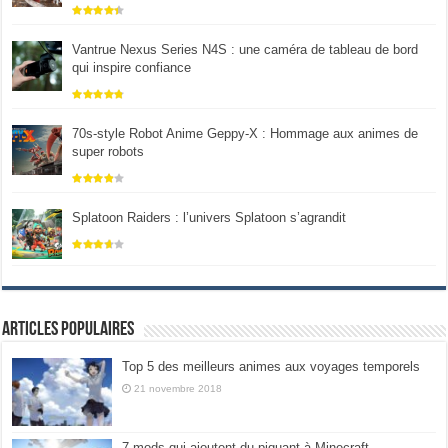
Vantrue Nexus Series N4S : une caméra de tableau de bord
qui inspire confiance
70s-style Robot Anime Geppy-X : Hommage aux animes de
super robots
Splatoon Raiders : l’univers Splatoon s’agrandit
Articles populaires
Top 5 des meilleurs animes aux voyages temporels
21 novembre 2018
7 mods qui ajoutent du piquant à Minecraft