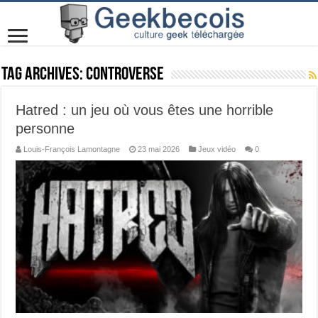
Tag Archives:
Controverse
Hatred : un jeu où vous êtes une horrible
personne
Louis-François Lamontagne
23 mai 2026
Jeux vidéo
0