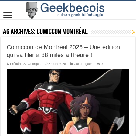
Tag Archives:
Comiccon Montréal
Comiccon de Montréal 2026 – Une édition
qui va filer à 88 miles à l’heure !
Frédéric St-Georges
27 juin 2026
Culture geek
0