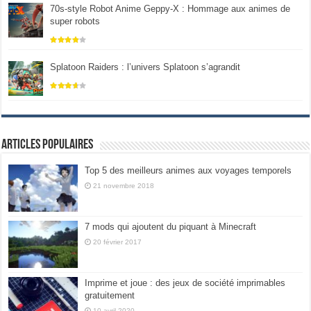
70s-style Robot Anime Geppy-X : Hommage aux animes de
super robots
Splatoon Raiders : l’univers Splatoon s’agrandit
Articles populaires
Top 5 des meilleurs animes aux voyages temporels
21 novembre 2018
7 mods qui ajoutent du piquant à Minecraft
20 février 2017
Imprime et joue : des jeux de société imprimables
gratuitement
10 avril 2020