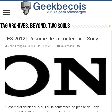
Tag Archives:
Beyond: Two Souls
[E3 2012] Résumé de la conférence Sony
Jean-François Bourré
7 juin 2012
Jeux vidéo
0
C’est mardi dernier qu’a eu lieu la conférence de presse de Sony