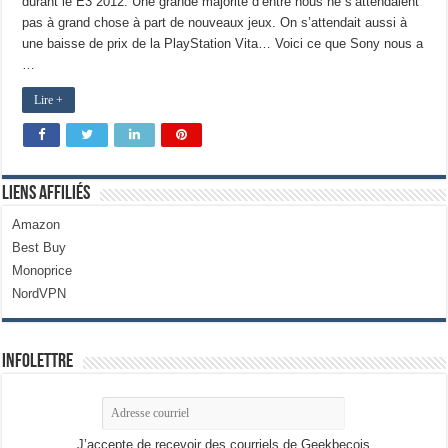
durant le E3 2012. Une grande majorité d’entre nous ne s’attendaient
pas à grand chose à part de nouveaux jeux. On s’attendait aussi à
une baisse de prix de la PlayStation Vita… Voici ce que Sony nous a
…
Lire +
Liens Affiliés
Amazon
Best Buy
Monoprice
NordVPN
Infolettre
J’accepte de recevoir des courriels de Geekbecois