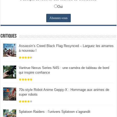
Oui
Critiques
Assassin’s Creed Black Flag Resynced – Larguez les amarres
à nouveau !
Vantrue Nexus Series N4S : une caméra de tableau de bord
qui inspire confiance
70s-style Robot Anime Geppy-X : Hommage aux animes de
super robots
Splatoon Raiders : l’univers Splatoon s’agrandit