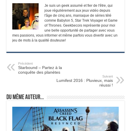
Je suis un geek assumé et fier de l'être, qui
joue régulièrement aux jeux vidéo depuis
l'âge de cinq ans, maniaque de séries télé
comme Babylon 5, Star Trek Voyager et Game
of Thrones. Geekbecois représente pour moi
une belle opportunité de partager avec vous
mes passions, vous informer et même parfois vous divertir avec un
jeu de mots à la qualité douteuse!
Précédent
Starbound – Partez à la
conquête des planètes
Suivant
Lumifest 2016 : Pluvieux, mais
réussi !
Du même auteur...