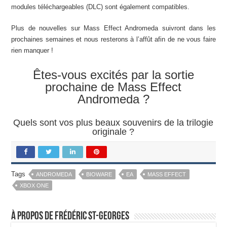
modules téléchargeables (DLC) sont également compatibles.
Plus de nouvelles sur Mass Effect Andromeda suivront dans les
prochaines semaines et nous resterons à l’affût afin de ne vous faire
rien manquer !
Êtes-vous excités par la sortie
prochaine de Mass Effect
Andromeda ?
Quels sont vos plus beaux souvenirs de la trilogie
originale ?
Tags
ANDROMEDA
BIOWARE
EA
MASS EFFECT
XBOX ONE
À propos de Frédéric St-Georges