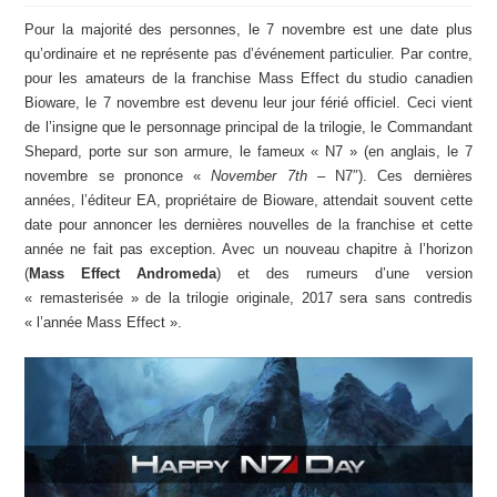
Pour la majorité des personnes, le 7 novembre est une date plus
qu’ordinaire et ne représente pas d’événement particulier. Par contre,
pour les amateurs de la franchise Mass Effect du studio canadien
Bioware, le 7 novembre est devenu leur jour férié officiel. Ceci vient
de l’insigne que le personnage principal de la trilogie, le Commandant
Shepard, porte sur son armure, le fameux « N7 » (en anglais, le 7
novembre se prononce «
November 7th
– N7″). Ces dernières
années, l’éditeur EA, propriétaire de Bioware, attendait souvent cette
date pour annoncer les dernières nouvelles de la franchise et cette
année ne fait pas exception. Avec un nouveau chapitre à l’horizon
(
Mass Effect Andromeda
) et des rumeurs d’une version
« remasterisée » de la trilogie originale, 2017 sera sans contredis
« l’année Mass Effect ».