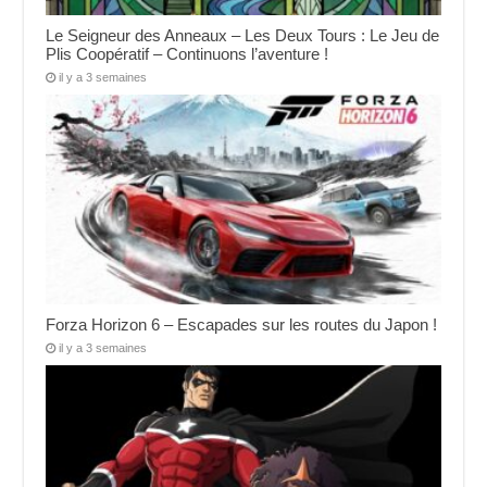
Le Seigneur des Anneaux – Les Deux Tours : Le Jeu de
Plis Coopératif – Continuons l’aventure !
il y a 3 semaines
Forza Horizon 6 – Escapades sur les routes du Japon !
il y a 3 semaines