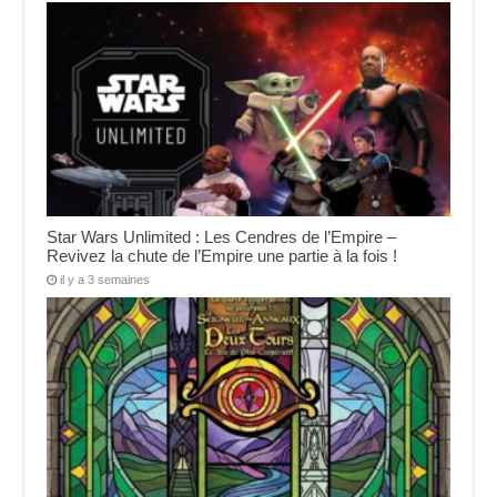
Star Wars Unlimited : Les Cendres de l’Empire –
Revivez la chute de l’Empire une partie à la fois !
il y a 3 semaines