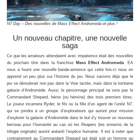
N7 Day – Des nouvelles de Mass Effect Andromeda et plus !
Un nouveau chapitre, une nouvelle
saga
Ce que les amateurs attendaient avec impatience était des nouvelles
du prochain titre dans la franchise
Mass Effect Andromeda
. EA
nous a fourni une nouvelle bande-annonce qui cette fois-ci nous en
apprend un peu plus sur l’histoire du jeu. Nous savions déjà que le
jeu se déroulerait non pas dans la Voie lactée, mais dans la lointaine
galaxie d’Andromède. Aussi, le personnage principal ne sera pas le
Commandant Shepard, héros (ou héroïne) des trois premiers titres.
Le joueur incarnera Ryder, le fils ou la fille d’un agent de l’unité N7,
qui se joindra à un groupe d’explorateurs qui auront pour mission
d’explorer la galaxie d’Andromède dans le but d’y trouver un nouveau
berceau pour l’humanité au cas où les Reapers (les ennemis de la
trilogie originale) auront anéanti l’espèce humaine. Il est à noter que
contrairement au Commandant Shepard qui était soit un homme ou