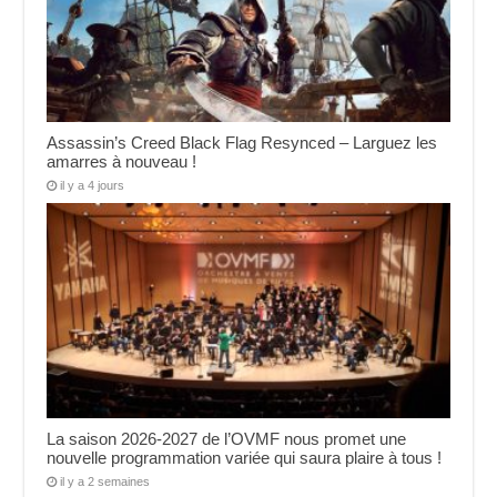
Assassin’s Creed Black Flag Resynced – Larguez les
amarres à nouveau !
il y a 4 jours
La saison 2026-2027 de l’OVMF nous promet une
nouvelle programmation variée qui saura plaire à tous !
il y a 2 semaines