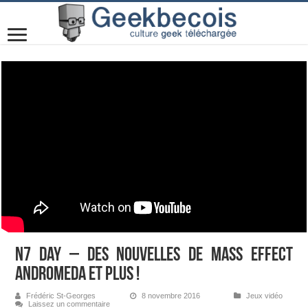
N7 Day – Des nouvelles de Mass Effect
Andromeda et plus !
Frédéric St-Georges
8 novembre 2016
Jeux vidéo
Laissez un commentaire