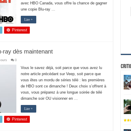
avec HBO Canada, vous offre la chance de gagner
une copie Blu-ray …
Lire +
Pinterest
lu-ray dès maintenant
ours
0
Criti
Vous le savez déjà, soit parce que vous avez lu
notre article précédant sur Veep, soit parce que
vous êtes un mordu de séries télé : les premières
de HBO sont ce dimanche ! Deux choix s’offrent à
vous, vous préparez à une longue soirée de télé
dimanche soir OU visionner en …
Lire +
Pinterest