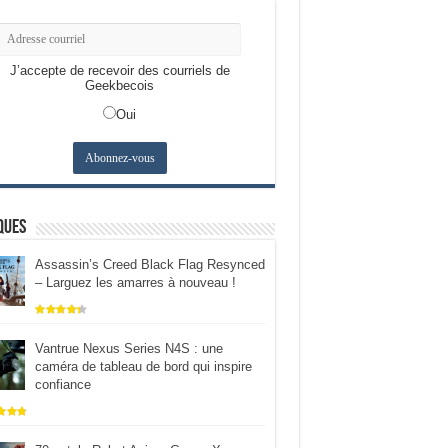
J’accepte de recevoir des courriels de
Geekbecois
Oui
ques
Assassin’s Creed Black Flag Resynced
– Larguez les amarres à nouveau !
Vantrue Nexus Series N4S : une
caméra de tableau de bord qui inspire
confiance