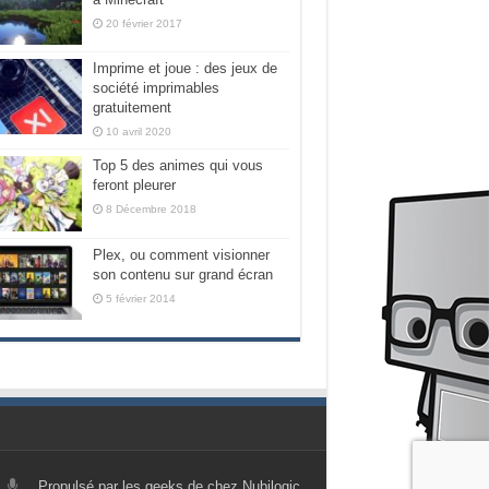
20 février 2017
Imprime et joue : des jeux de
société imprimables
gratuitement
10 avril 2020
Top 5 des animes qui vous
feront pleurer
8 Décembre 2018
Plex, ou comment visionner
son contenu sur grand écran
5 février 2014
Propulsé par les geeks de chez Nubilogic