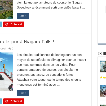
plein la vue aux amateurs de course, le Niagara
Speedway a récemment sorti une vidéo faisant …
Lire +
Pinterest
ra le jour à Niagara Falls !
-cool
0
Criti
Les circuits traditionnels de karting sont un bon
moyen de se défouler et d’imaginer pour un instant
que nous sommes dans un jeu vidéo. Pour
certains amateurs de course, ces circuits ne
procurent pas assez de sensations fortes.
Attachez votre tuque, car le temps des circuits
monotones est terminé avec …
Lire +
Pinterest