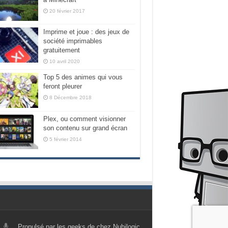
20 février 2017
Imprime et joue : des jeux de
société imprimables
gratuitement
10 avril 2020
Top 5 des animes qui vous
feront pleurer
8 Décembre 2018
Plex, ou comment visionner
son contenu sur grand écran
5 février 2014
Propulsé par les geeks de chez Nubilogic