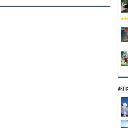
Artic