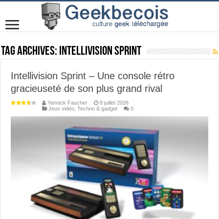
Tag Archives:
Intellivision Sprint
Intellivision Sprint – Une console rétro
gracieuseté de son plus grand rival
Yannick Faucher
8 juillet 2026
Jeux vidéo
,
Techno & gadget
0