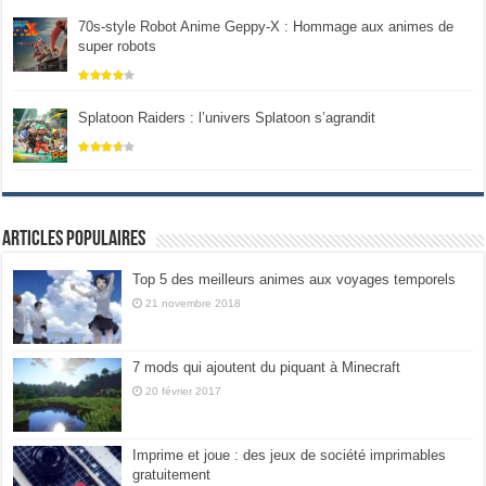
70s-style Robot Anime Geppy-X : Hommage aux animes de
super robots
Splatoon Raiders : l’univers Splatoon s’agrandit
Articles populaires
Top 5 des meilleurs animes aux voyages temporels
21 novembre 2018
7 mods qui ajoutent du piquant à Minecraft
20 février 2017
Imprime et joue : des jeux de société imprimables
gratuitement