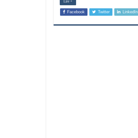
Lire +
Facebook
Twitter
LinkedIn