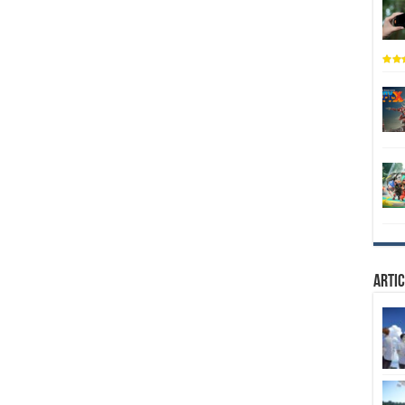
Artic