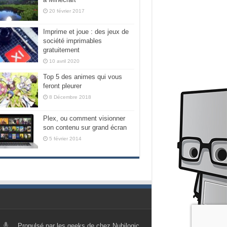
20 février 2017
Imprime et joue : des jeux de
société imprimables
gratuitement
10 avril 2020
Top 5 des animes qui vous
feront pleurer
8 Décembre 2018
Plex, ou comment visionner
son contenu sur grand écran
5 février 2014
Propulsé par les geeks de chez Nubilogic