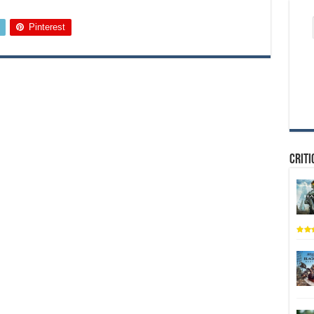
Pinterest
Criti